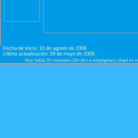
Fecha de inicio: 10 de agosto de 2006
Ultima actualización: 28 de mayo de 2009
Hoy habia 30 visitantes (38 clics a subpáginas) ¡Aqui en e