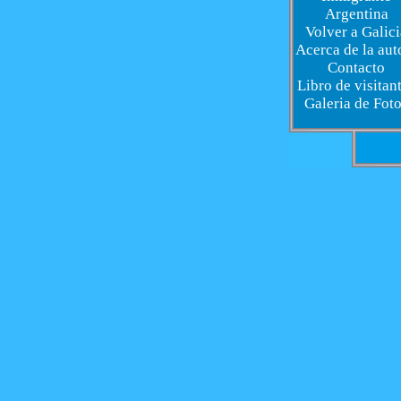
Argentina
Volver a Galici
Acerca de la aut
Contacto
Libro de visitan
Galeria de Fot