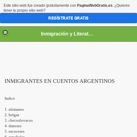
Este sitio web fue creado gratuitamente con
PaginaWebGratis.es
. ¿Quieres
tener tu propio sitio web?
REGÍSTRATE GRATIS
Inmigración y Literatura
INMIGRANTES EN CUENTOS ARGENTINOS
Indice
1. alemanes
2. belgas
3. checoslovacos
4. daneses
5. escoceses
6. españoles