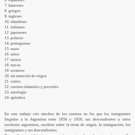
7. franceses
8. griegos
9. ingleses
10. irlandeses
11. italianos
12. japoneses
13. polacos
14. portugueses
15. rusos
16. sirios
17. suizos
18. turcos
19. ucranios
20. sin mención de origen
21. varios
22. cuentos infantiles y juveniles
23. antología
24. apéndice
En este trabajo cito muchos de los cuentos en los que los inmigrantes
llegados a la Argentina entre 1850 y 1950, sus descendientes u otros
escritores argentinos, escriben sobre la tierra de origen, la inmigración, los
inmigrantes y sus descendientes.