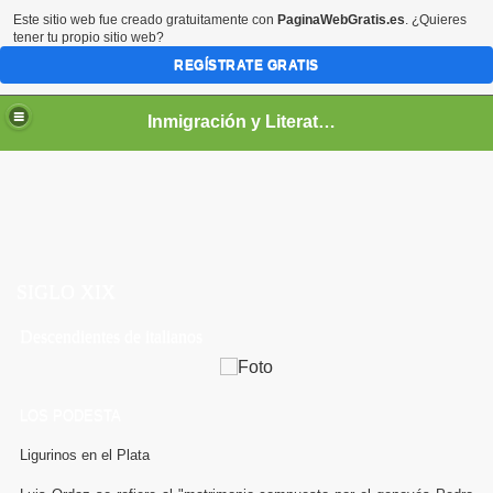
Este sitio web fue creado gratuitamente con
PaginaWebGratis.es
. ¿Quieres
tener tu propio sitio web?
REGÍSTRATE GRATIS
Inmigración y Literatura
SIGLO XIX
Descendientes de italianos
LOS PODESTA
Ligurinos en el Plata