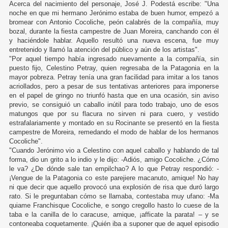
Acerca del nacimiento del personaje, José J. Podestá escribe: "Una
noche en que mi hermano Jerónimo estaba de buen humor, empezó a
bromear con Antonio Cocoliche, peón calabrés de la compañía, muy
bozal, durante la fiesta campestre de Juan Moreira, canchando con él
y haciéndole hablar. Aquello resultó una nueva escena, fue muy
entretenido y llamó la atención del público y aún de los artistas".
"Por aquel tiempo había ingresado nuevamente a la compañía, sin
puesto fijo, Celestino Petray, quien regresaba de la Patagonia en la
mayor pobreza. Petray tenía una gran facilidad para imitar a los tanos
acriollados, pero a pesar de sus tentativas anteriores para imponerse
en el papel de gringo no triunfó hasta que en una ocasión, sin aviso
previo, se consiguió un caballo inútil para todo trabajo, uno de esos
matungos que por su flacura no sirven ni para cuero, y vestido
estrafalariamente y montado en su Rocinante se presentó en la fiesta
campestre de Moreira, remedando el modo de hablar de los hermanos
Cocoliche".
"Cuando Jerónimo vio a Celestino con aquel caballo y hablando de tal
forma, dio un grito a lo indio y le dijo: -Adiós, amigo Cocoliche. ¿Cómo
le va? ¿De dónde sale tan empilchao? A lo que Petray respondió: -
¡Vengue de la Patagonia co este parejiere macanuto, amique! No hay
ni que decir que aquello provocó una explosión de risa que duró largo
rato. Si le preguntaban cómo se llamaba, contestaba muy ufano: -Ma
quiame Franchisque Cocoliche, e songo cregollo hasto lo cuese de la
taba e la canilla de lo caracuse, amique, ¡afficate la parata! – y se
contoneaba coquetamente. ¡Quién iba a suponer que de aquel episodio