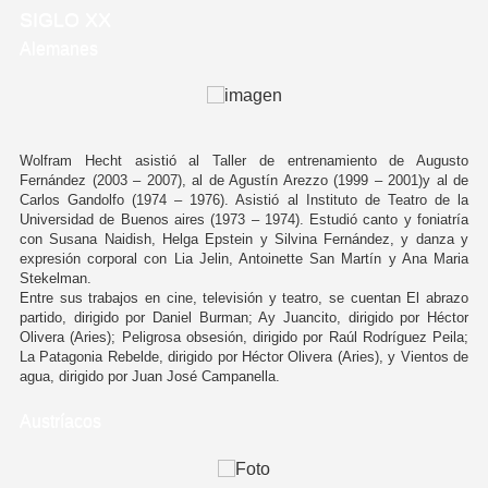
SIGLO XX
Alemanes
Wolfram Hecht asistió al Taller de entrenamiento de Augusto
Fernández (2003 – 2007), al de Agustín Arezzo (1999 – 2001)y al de
Carlos Gandolfo (1974 – 1976). Asistió al Instituto de Teatro de la
Universidad de Buenos aires (1973 – 1974). Estudió canto y foniatría
con Susana Naidish, Helga Epstein y Silvina Fernández, y danza y
expresión corporal con Lia Jelin, Antoinette San Martín y Ana Maria
Stekelman.
Entre sus trabajos en cine, televisión y teatro, se cuentan El abrazo
partido, dirigido por Daniel Burman; Ay Juancito, dirigido por Héctor
Olivera (Aries); Peligrosa obsesión, dirigido por Raúl Rodríguez Peila;
La Patagonia Rebelde, dirigido por Héctor Olivera (Aries), y Vientos de
agua, dirigido por Juan José Campanella.
Austríacos