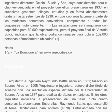
ingenieros directores Delpini, Sulcic y Bés, cuya consideración para el
club -evidenciada en el proyecto que ellos presentaron en 1933, en
sucesivas gestiones, pliegos, estudios y en forma absolutamente
gratuita hasta setiembre de 1938, en que cobraron la primera parte de
los modestos honorarios convenidos- compromete a todos los
boquenses históricamente. (...) Las instalaciones se inauguraron con
capacidad para 60.000 espectadores, pero el proyecto final de Victorio
Sulcic indicaba que la obra podía continuarse para cobijar 102.000
personas cómodamente ubicadas” (1).
Notas
1 S/F: “La Bombonera”, en www.argeocities.com.
Españoles
El arquitecto e ingeniero Raymundo Battle nació en 1831; falleció en
Buenos Aires en 1905.”Arquitecto e ingeniero, obtuvo dicho título de
acuerdo con una resolución especial dictada por la Universidad de
Buenos Aires en 1877 para reválida de títulos extranjeros. Entre otros
requisitos implicaba la presentación de una tesis. Sólo cuatro
personas la presentaron. Entre ellas, Raymundo Battle, que desarrolló
el tema Habitaciones para obreros (1878). Entusiasmado con los