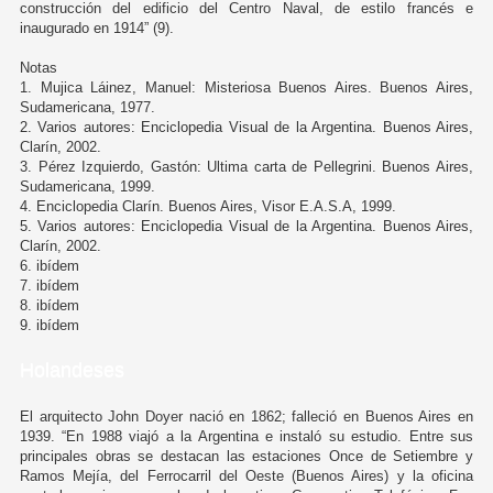
construcción del edificio del Centro Naval, de estilo francés e
inaugurado en 1914” (9).
Notas
1. Mujica Láinez, Manuel: Misteriosa Buenos Aires. Buenos Aires,
Sudamericana, 1977.
2. Varios autores: Enciclopedia Visual de la Argentina. Buenos Aires,
Clarín, 2002.
3. Pérez Izquierdo, Gastón: Ultima carta de Pellegrini. Buenos Aires,
Sudamericana, 1999.
4. Enciclopedia Clarín. Buenos Aires, Visor E.A.S.A, 1999.
5. Varios autores: Enciclopedia Visual de la Argentina. Buenos Aires,
Clarín, 2002.
6. ibídem
7. ibídem
8. ibídem
9. ibídem
Holandeses
El arquitecto John Doyer nació en 1862; falleció en Buenos Aires en
1939. “En 1988 viajó a la Argentina e instaló su estudio. Entre sus
principales obras se destacan las estaciones Once de Setiembre y
Ramos Mejía, del Ferrocarril del Oeste (Buenos Aires) y la oficina