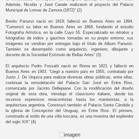
Además, Nicolás y José Canale realizaron el proyecto del Palacio
Municipal de Lomas de Zamora (1872)” (2).
Benito Panunzi nació en 1819; falleció en Buenos Aires en 1894.
“Comenzó su labor en Buenos Aires en 1868, fundando el estudio
Fotografía Artística, en la calle Cuyo 55. Especializado en retratos y
fotografías de indios y gauchos tomadas en su propio entorno, sus
imágenes se vendían por entregas bajo el título de Album Panunzi.
También se desempeñó como arquitecto, ingeniero, dibujante y
docente de la Sociedad Estímulo de Bellas Artes” (3).
El arquitecto Pedro Fossatti nació en Roma en 1821 y falleció en
Buenos Aires en 1903. “Llegó a nuestro país en 1855, contratado por
Justo J. De Urquiza para realizar diversas obras públicas, entre ellas,
continuar la remodelación del Palacio San José en Entre Ríos,
comenzada por Jacinto Dellepiane. Con la modificación del diseño
original de esta obra, introdujo el clasicismo italiano, desde los
recursos expresivos renacentistas hasta los manieristas, a la
arquitectura argentina. Construyó también el Palacio Santa Cándida y
la iglesia de Concepción del Uruguay, en Entre Ríos. El primero,
construido al estilo de una villa toscana, es una muestra del esplendor
del siglo XIX” (4).