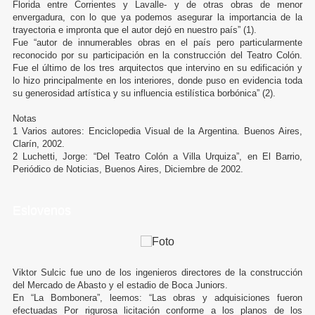
Florida entre Corrientes y Lavalle- y de otras obras de menor
envergadura, con lo que ya podemos asegurar la importancia de la
trayectoria e impronta que el autor dejó en nuestro país” (1).
Fue “autor de innumerables obras en el país pero particularmente
reconocido por su participación en la construcción del Teatro Colón.
Fue el último de los tres arquitectos que intervino en su edificación y
lo hizo principalmente en los interiores, donde puso en evidencia toda
su generosidad artística y su influencia estilística borbónica” (2).
Notas
1 Varios autores: Enciclopedia Visual de la Argentina. Buenos Aires,
Clarín, 2002.
2 Luchetti, Jorge: “Del Teatro Colón a Villa Urquiza”, en El Barrio,
Periódico de Noticias, Buenos Aires, Diciembre de 2002.
Eslovenos
Viktor Sulcic fue uno de los ingenieros directores de la construcción
del Mercado de Abasto y el estadio de Boca Juniors.
En “La Bombonera”, leemos: “Las obras y adquisiciones fueron
efectuadas Por rigurosa licitación conforme a los planos de los