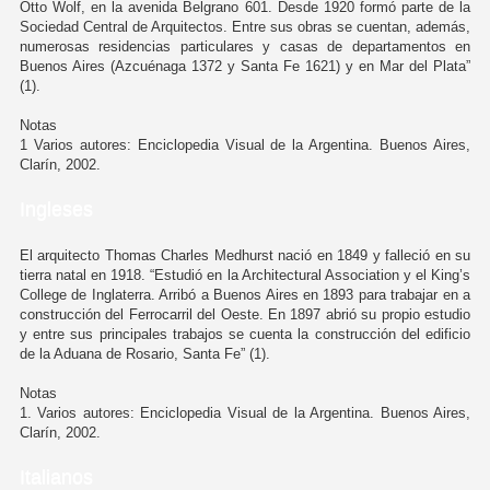
Otto Wolf, en la avenida Belgrano 601. Desde 1920 formó parte de la
Sociedad Central de Arquitectos. Entre sus obras se cuentan, además,
numerosas residencias particulares y casas de departamentos en
Buenos Aires (Azcuénaga 1372 y Santa Fe 1621) y en Mar del Plata”
(1).
Notas
1 Varios autores: Enciclopedia Visual de la Argentina. Buenos Aires,
Clarín, 2002.
Ingleses
El arquitecto Thomas Charles Medhurst nació en 1849 y falleció en su
tierra natal en 1918. “Estudió en la Architectural Association y el King’s
College de Inglaterra. Arribó a Buenos Aires en 1893 para trabajar en a
construcción del Ferrocarril del Oeste. En 1897 abrió su propio estudio
y entre sus principales trabajos se cuenta la construcción del edificio
de la Aduana de Rosario, Santa Fe” (1).
Notas
1. Varios autores: Enciclopedia Visual de la Argentina. Buenos Aires,
Clarín, 2002.
Italianos