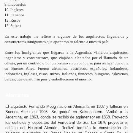
9. Indonesios
10. Ingleses
11. Italianos
12. Rusos
13. Suizos
En este trabajo me refiero a algunos de los arquitectos, ingenieros y
constructores inmigrantes que aportaron su talento a nuestro país.
Entre los inmigrantes que llegaron a la Argentina, vinieron arquitectos,
ingenieros y constructores, que viajaban alentados por el llamado de un
colega, por un contrato o por un premio en un concurso para realizar una obra
en Buenos Aires. Fueron alemanes, austríacos, españoles, holandeses,
indonesios, ingleses, rusos, suizos, italianos, franceses, húngaros, eslovenos,
belgas, que dejaron su país y embellecieron el nuestro.
Alemanes
El arquitecto Fernando Moog nació en Alemania en 1837 y falleció en
Buenos Aires en 1905. Se graduó en Kaiserlautern. “Arribó a la
Argentina, en 1863, donde se recibió de agrimensor en 1868. Proyectó
los edificios y depósitos del Ferrocarril de Sur. En 1876 proyectó el
edificio del Hospital Alemán. Realizó también la construcción de