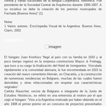
central y varias sucursales de la antigua Cooperativa Telefónica. Fue
presidente de la Sociedad Central de Arquitectos durante 1906-1907. A
su inciativa se debe la creación de los premios municipales de
Fachada (Buenos Aires)” (1).
Notas
1 Varios autores: Enciclopedia Visual de la Argentina. Buenos Aires,
Clarín, 2002.
Húngaros
El húngaro Juan Kronfuss “llegó al país con su familia en 1910 y al
poco tiempo ingresó en la empresa constructora Wayss & Freitagg,
que tuvo a su cargo la finalización del Hotel de Inmigrantes. Vinculado
rápidamente a la comunidad alemana, le fue encomendada en 1915 la
creación del nuevo cementerio Alemán, en Chacarita, y la construcción
de numerosas residencias en Belgrano, muchas de las cuales fueron
demolidas y otras refaccionadas sin respetar sus características
originales”.
Carlota Rauscher, vecina de Belgrano e integrante de la Junta de
Estudios Históricos, se refirió en una entrevista al motivo por el que
viajó el húngaro: “Vino a la Argentina motivado por haber obtenido en el
año 1908 el primer premio en un concurso de proyectos presentados