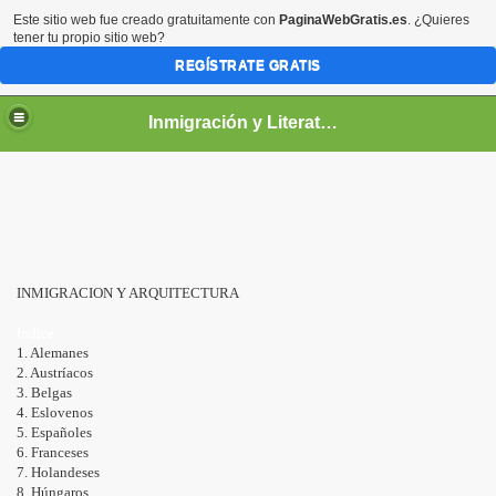
Este sitio web fue creado gratuitamente con
PaginaWebGratis.es
. ¿Quieres
tener tu propio sitio web?
REGÍSTRATE GRATIS
Inmigración y Literatura
INMIGRACION Y ARQUITECTURA
Indice
1. Alemanes
2. Austríacos
3. Belgas
4. Eslovenos
5. Españoles
6. Franceses
7. Holandeses
8. Húngaros