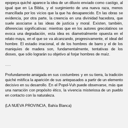
epopeya quiché aparece la idea de un diluvio enviado como castigo, al
igual que en La Biblia, y el surgimiento de una nueva raza, menos
mancillada por los vicios que la que ha desaparecido. En las obras se
evidencia, por otra parte, la creencia en una divinidad hacedora, que
suele asociarse a las ideas de justicia y moral. Existen, también,
diferencias significativas: mientras que en los autores grecolatinos se
evoca una degradación, esta idea es diametralmente opuesta en el
relato maya, en el que se va alcanzando, progresivamente, el ideal del
hombre. El estadio irracional, el de los hombres de barro y el de los
maniquíes de madera son, fundamentalmente, tentativas de los
dioses, que sólo lograrán su objetivo al forjar hombres de maíz.
.....
Profundamente arraigada en sus costumbres y en su tierra, la tradición
quiché mitifica la aparición de sus antepasados a partir de un elemento
decisivo en su desarrollo. En el Popol-Vuh puede observarse, más que
una narración con propósito ético, la vivencia misteriosa de un pueblo
en contacto con la naturaleza.
(LA NUEVA PROVINCIA, Bahía Blanca)