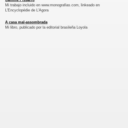
Mi trabajo incluido en www.monografias.com, linkeado en
L'Encyclopédie de L'Agora
A casa mal-assombrada
Mi libro, publicado por la editorial brasileña Loyola
as