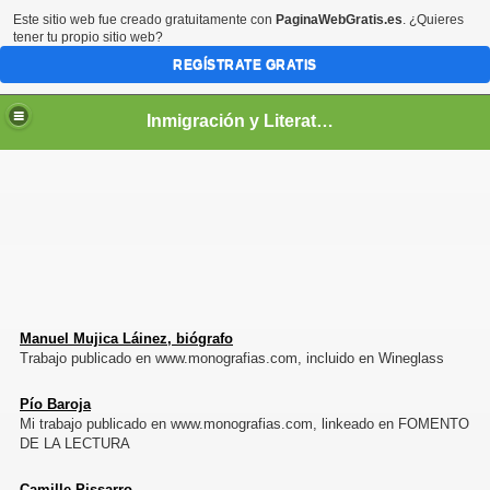
Este sitio web fue creado gratuitamente con
PaginaWebGratis.es
. ¿Quieres
tener tu propio sitio web?
REGÍSTRATE GRATIS
Inmigración y Literatura
Manuel Mujica Láinez, biógrafo
Trabajo publicado en www.monografias.com, incluido en Wineglass
Pío Baroja
Mi trabajo publicado en www.monografias.com, linkeado en FOMENTO
DE LA LECTURA
Camille Pissarro